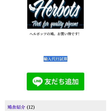
ヘルボッツの鳩。お買い得です！
輸入代行試算
12
鳩舎紹介
12