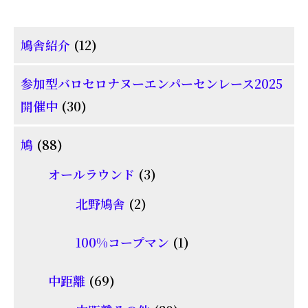
12
鳩舎紹介
12
個
参加型バロセロナヌーエンパーセンレース2025
の
30
開催中
30
商
個
品
88
鳩
88
の
個
商
3
オールラウンド
3
の
品
個
2
北野鳩舎
2
商
の
個
品
商
1
100%コープマン
1
の
品
個
商
69
中距離
69
の
品
個