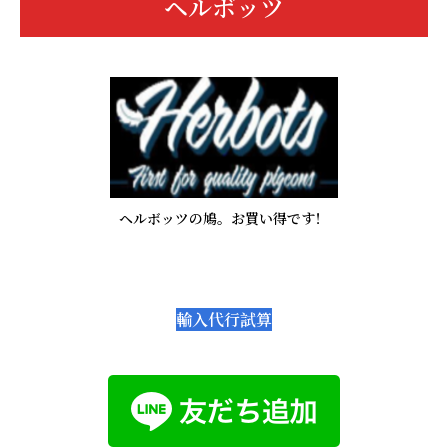
ヘルボッツ
ヘルボッツの鳩。お買い得です！
輸入代行試算