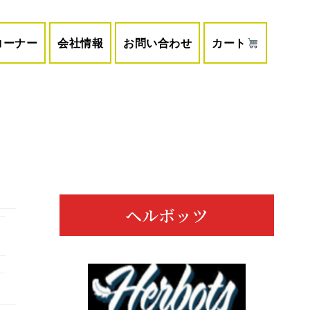
コーナー
会社情報
お問い合わせ
カート
メ
イ
ン
ヘルボッツ
サ
イ