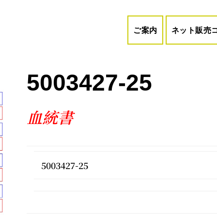
ご案内
ネット販売
5003427-25
血
統書
5003427-25