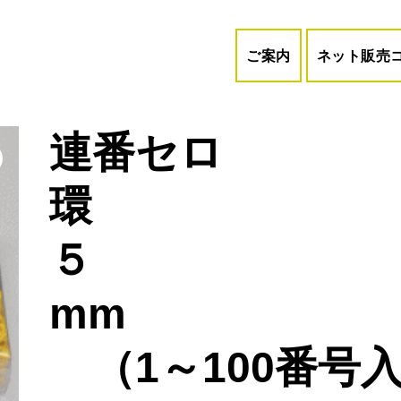
ご案内
ネット販売
連番セロ
環
５
mm
（1～100番号