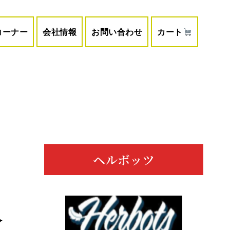
コーナー
会社情報
お問い合わせ
カート
メ
イ
ン
ヘルボッツ
サ
イ
入