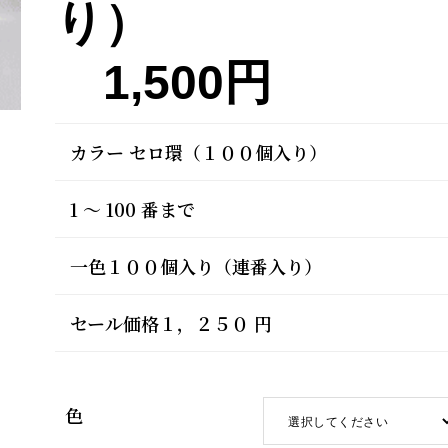
り）
1,500円
カラー セロ環（１００個入り）
1 ～ 100 番まで
一色１００個入り（連番入り）
セール価格１，２５０ 円
色