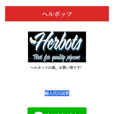
ヘルボッツ
ヘルボッツの鳩。お買い得です！
輸入代行試算