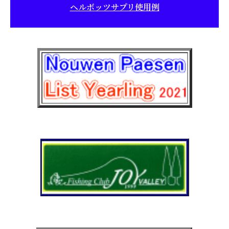
ヘルボッツサプリ使用例
品