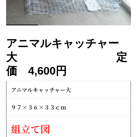
ー
アニマルキャッチャー
大 定
価 4,600円
アニマルキャッチャー大
９７×３６×３３ｃｍ
組立て図