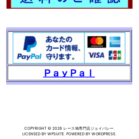
COPYRIGHT © 2026
レース鳩専門店ジョイバレー
.
LICENSED BY
WPSUITE
. POWERED BY
WORDPRESS
.