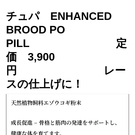
ー
チュパ ENHANCED
BROOD PO
PILL 定
価 3,900
円 レー
スの仕上げに！
天然植物飼料エゾウコギ粉末
成長促進
– 骨格と筋肉の発達をサポートし、
健康な体を育てます。