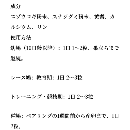
成分
エゾウコギ粉末、スナジグミ粉末、黄耆、カ
ルシウム、リン
使用方法
幼鳩（10日齢以降）：
1日 1～2粒、巣立ちまで
継続。
レース鳩：
教育期：1日 2～3粒
トレーニング・競技期：1日 2～3粒
種鳩：
ペアリングの1週間前から産卵まで、1日
2粒。