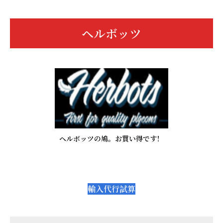
ヘルボッツ
ヘルボッツの鳩。お買い得です！
輸入代行試算