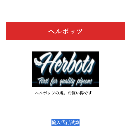
ヘルボッツ
ヘルボッツの鳩。お買い得です！
輸入代行試算