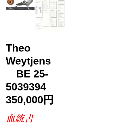
ー
Theo
Weytjens
BE 25-
5039394
350,000円
血統書