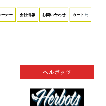
コーナー
会社情報
お問い合わせ
カート
メ
イ
s
ン
ヘルボッツ
サ
イ