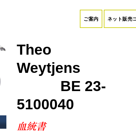
ご案内
ネット販売
Theo
Weytjen
BE 23-
5100040
血統書