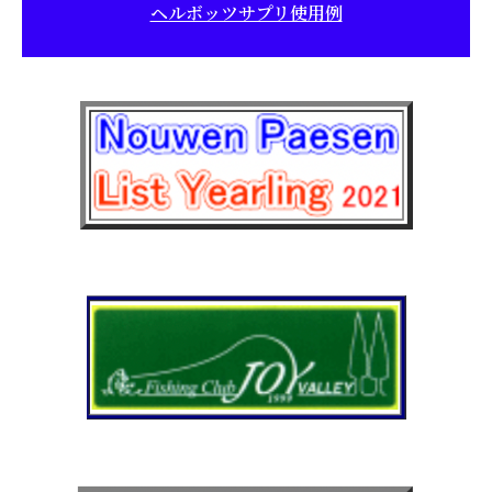
ヘルボッツサプリ使用例
品