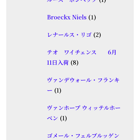
の
品
個
商
1
Broeckx Niels
1
の
品
個
商
2
レナールス・リゴ
2
の
品
個
商
テオ ワイチェンス 6月
の
品
8
11日入荷
8
商
個
品
ヴァンデウォール・フランキ
の
1
ー
1
商
個
品
ヴァンホープ ウィッテルホー
の
1
ベン
1
商
個
品
ゴメール・フェルブルッゲン
の